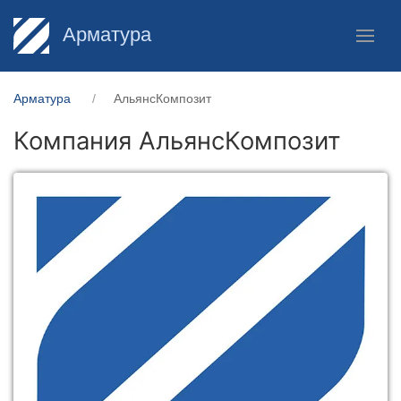
Арматура
Арматура
АльянсКомпозит
Компания АльянсКомпозит