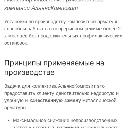
компании АльянсКомпозит
Установки по производству композитной арматуры
способны работать в непрерывном режиме более 2-
х месяцев без продолжительных профилактических
остановок.
Принципы применяемые на
производстве
Задача для коллектива АльянсКомпозит это
предоставить клиенту действительно недорогую и
удобную и
качественную замену
металлической
арматуры.
Максимальное снижение непроизводственных
затрат и скромная,
разумная
маржинальность