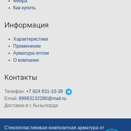
Фибра
Как купить
Информация
Характеристики
Применение
Арматура оптом
О компании
Контакты
Телефон:
+7 924 831-10-38
Email:
89993132280@mail.ru
Доставка в г. Кызылорда
Стеклопластиковая композитная арматура от