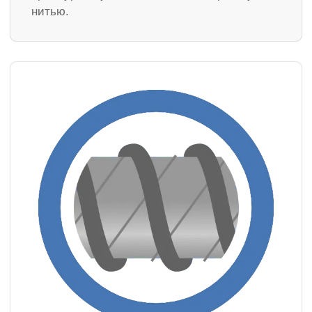
нитью.