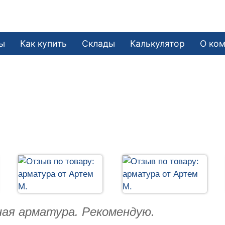
ы
Как купить
Склады
Калькулятор
О ко
ная арматура. Рекомендую.