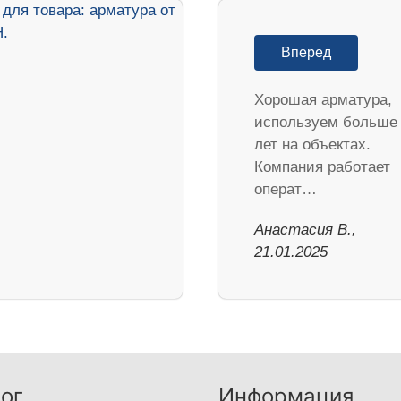
Вперед
Хорошая арматура,
используем больше
лет на объектах.
Компания работает
операт…
Анастасия В.,
21.01.2025
ог
Информация