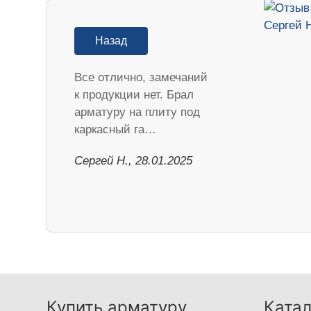
Назад
Все отлично, замечаний
к продукции нет. Брал
арматуру на плиту под
каркасный га…
Сергей Н., 28.01.2025
Купить арматуру
Катал