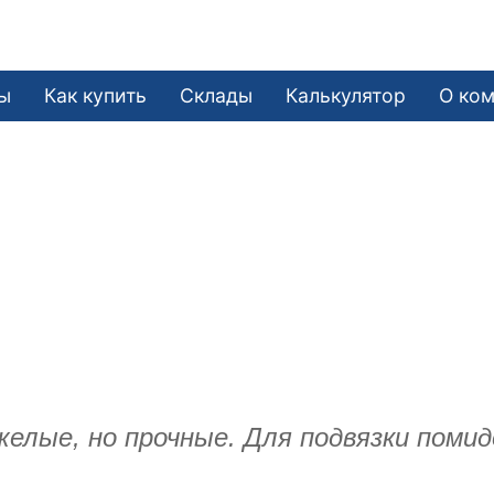
ы
Как купить
Склады
Калькулятор
О ко
лые, но прочные. Для подвязки помидо