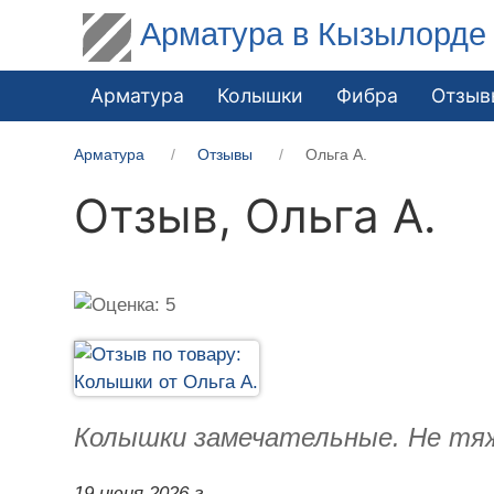
Арматура в Кызылорде
Арматура
Колышки
Фибра
Отзыв
Арматура
Отзывы
Ольга А.
Отзыв,
Ольга А.
Колышки замечательные. Не тяже
19 июня 2026 г.