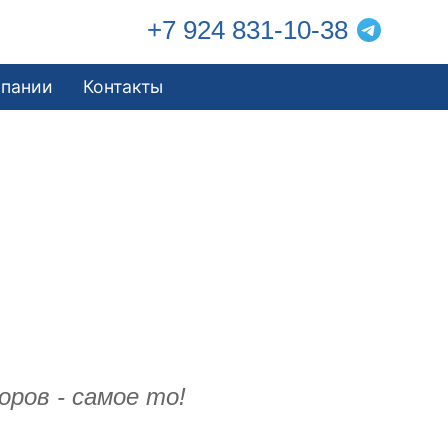
+7 924 831-10-38
мпании
Контакты
ров - самое то!