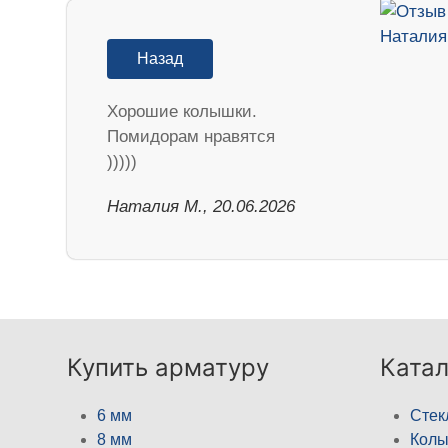
Назад
Хорошие колышки.
Помидорам нравятся
)))))
Наталия М., 20.06.2026
Купить арматуру
Катал
6 мм
Стек
8 мм
Кол