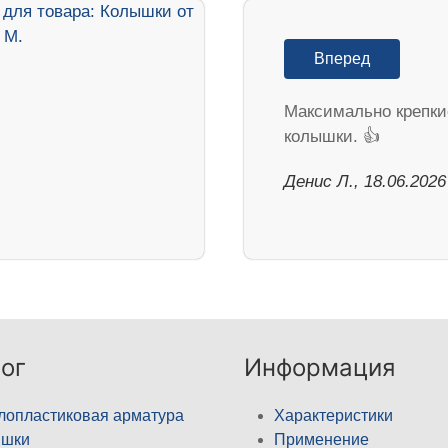
Вперед
Максимально крепки
колышки. 👍
Денис Л., 18.06.2026
ог
Информация
лопластиковая арматура
Характеристики
ышки
Применение