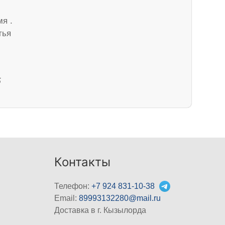
я .
тья
5
Контакты
Телефон:
+7 924 831-10-38
Email:
89993132280@mail.ru
Доставка в г. Кызылорда