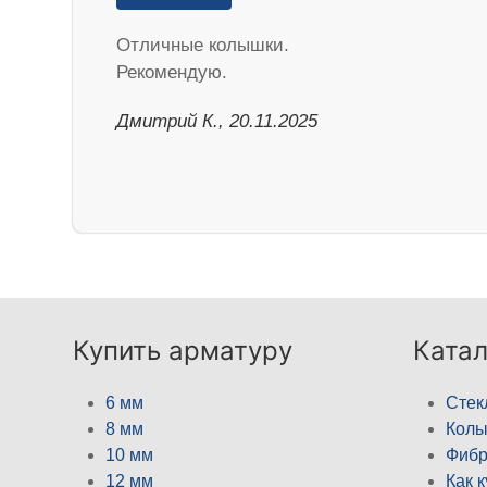
Отличные колышки.
Рекомендую.
Дмитрий К., 20.11.2025
Купить арматуру
Катал
6 мм
Стек
8 мм
Кол
10 мм
Фибр
12 мм
Как 