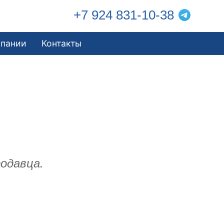
+7 924 831-10-38
мпании
Контакты
одавца.