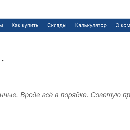
ы
Как купить
Склады
Калькулятор
О ко
.
ные. Вроде всё в порядке. Советую пр