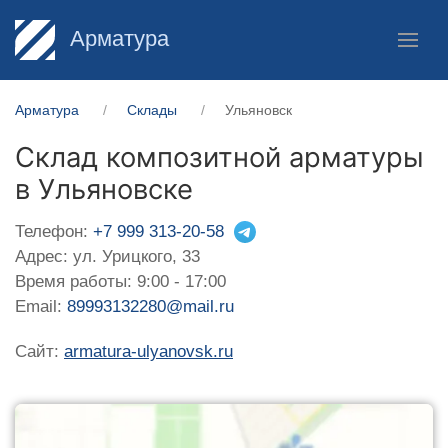
Арматура
Арматура
Склады
Ульяновск
Склад композитной арматуры
в Ульяновске
Телефон:
+7 999 313-20-58
Адрес: ул. Урицкого, 33
Время работы: 9:00 - 17:00
Email:
89993132280@mail.ru
Сайт:
armatura-ulyanovsk.ru