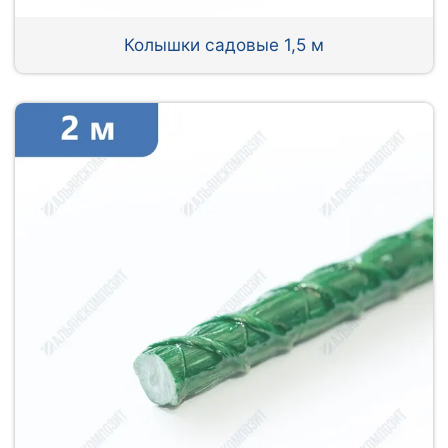
Колышки садовые 1,5 м