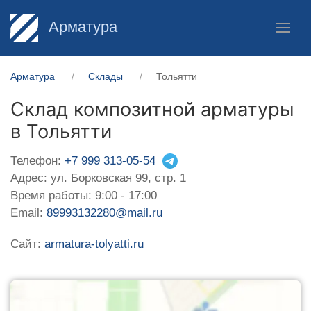
Арматура
Арматура
Склады
Тольятти
Склад композитной арматуры
в Тольятти
Телефон:
+7 999 313-05-54
Адрес: ул. Борковская 99, стр. 1
Время работы: 9:00 - 17:00
Email:
89993132280@mail.ru
Сайт:
armatura-tolyatti.ru