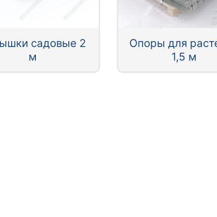
ышки садовые 2
Опоры для раст
м
1,5 м