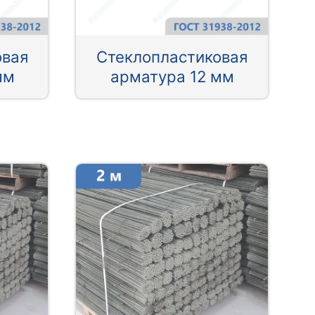
овая
Стеклопластиковая
мм
арматура 12 мм