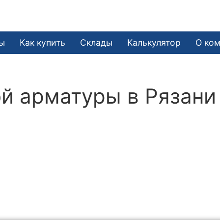
ы
Как купить
Склады
Калькулятор
О ко
й арматуры в Рязани