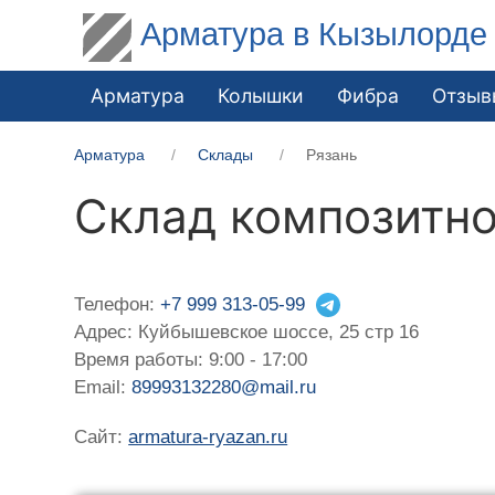
Арматура в Кызылорде
Арматура
Колышки
Фибра
Отзыв
Арматура
Склады
Рязань
Склад композитно
Телефон:
+7 999 313-05-99
Адрес: Куйбышевское шоссе, 25 стр 16
Время работы: 9:00 - 17:00
Email:
89993132280@mail.ru
Сайт:
armatura-ryazan.ru