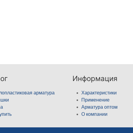
ог
Информация
лопластиковая арматура
Характеристики
ышки
Применение
а
Арматура оптом
купить
О компании