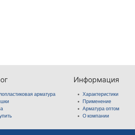
ог
Информация
лопластиковая арматура
Характеристики
ышки
Применение
а
Арматура оптом
купить
О компании