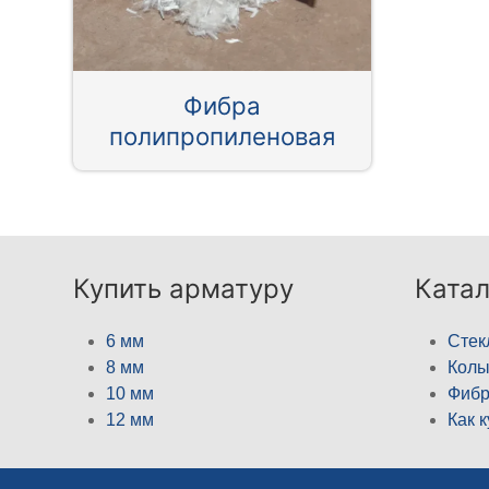
Фибра
полипропиленовая
Купить арматуру
Катал
6 мм
Стек
8 мм
Кол
10 мм
Фибр
12 мм
Как 