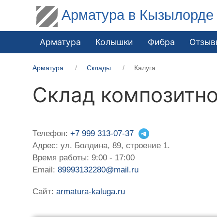
Арматура в Кызылорде
Арматура
Колышки
Фибра
Отзыв
Арматура
Склады
Калуга
Склад композитно
Телефон:
+7 999 313-07-37
Адрес: ул. Болдина, 89, строение 1.
Время работы: 9:00 - 17:00
Email:
89993132280@mail.ru
Сайт:
armatura-kaluga.ru