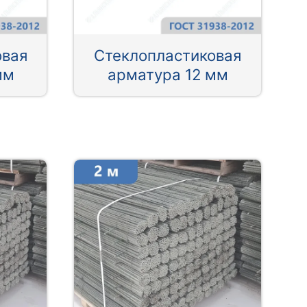
овая
Стеклопластиковая
мм
арматура 12 мм