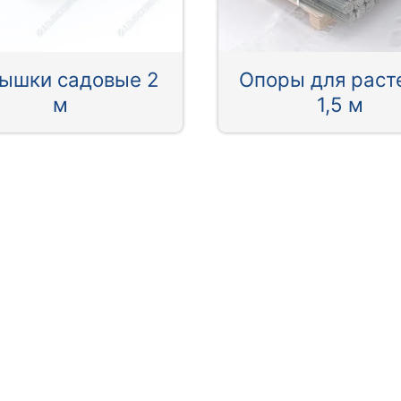
ышки садовые 2
Опоры для раст
м
1,5 м