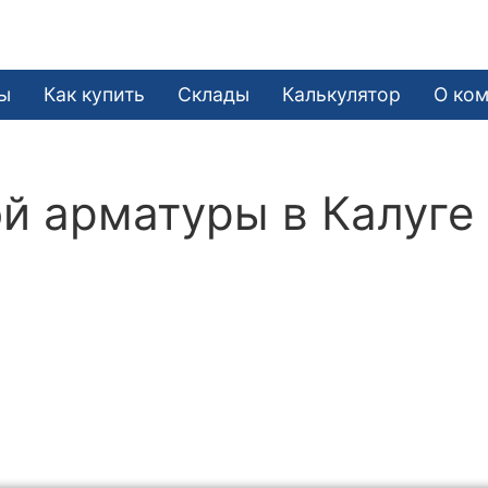
ы
Как купить
Склады
Калькулятор
О ко
й арматуры в Калуге