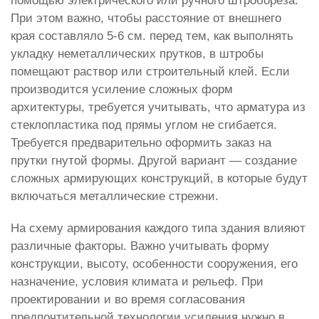
помощью электрического или ручного штробореза.
При этом важно, чтобы расстояние от внешнего
края составляло 5-6 см. перед тем, как выполнять
укладку неметаллических прутков, в штробы
помещают раствор или строительный клей. Если
производится усиление сложных форм
архитектуры, требуется учитывать, что арматура из
стеклопластика под прямы углом не сгибается.
Требуется предварительно оформить заказ на
прутки гнутой формы. Другой вариант — создание
сложных армирующих конструкций, в которые будут
включаться металлические стрежни.
На схему армирования каждого типа здания влияют
различные факторы. Важно учитывать форму
конструкции, высоту, особенности сооружения, его
назначение, условия климата и рельеф. При
проектировании и во время согласования
предпочтительной технологии усиления нужно в