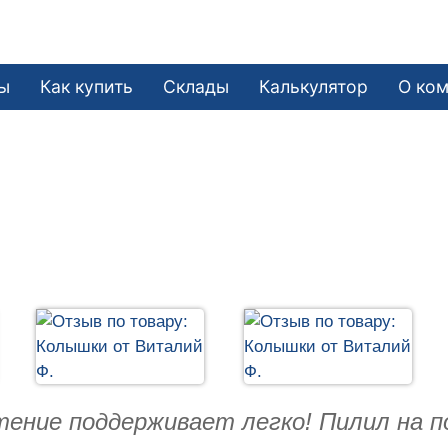
ы
Как купить
Склады
Калькулятор
О ко
тение поддерживает легко! Пилил на п