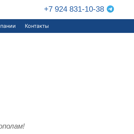
+7 924 831-10-38
мпании
Контакты
ополам!