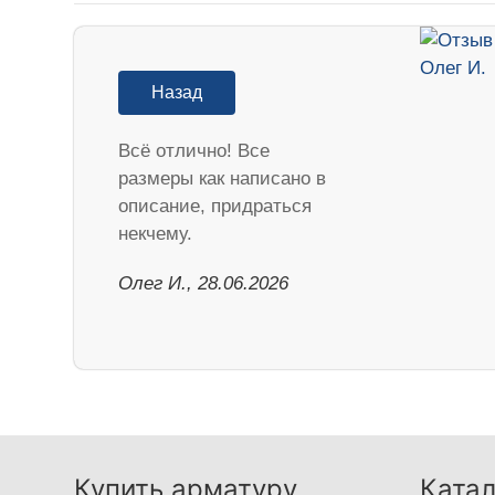
Назад
Всё отлично! Все
размеры как написано в
описание, придраться
некчему.
Олег И., 28.06.2026
Купить арматуру
Катал