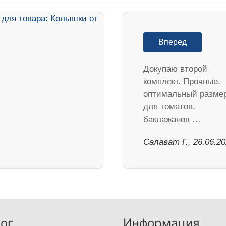
Вперед
Докупаю второй
комплект. Прочные,
оптимальный разме
для томатов,
баклажанов …
Салават Г., 26.06.2
ог
Информация