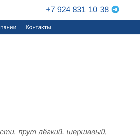
+7 924 831-10-38
мпании
Контакты
ости, прут лёгкий, шершавый,