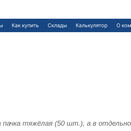
ы
Как купить
Склады
Калькулятор
О ко
 пачка тяжёлая (50 шт.), а в отдельн