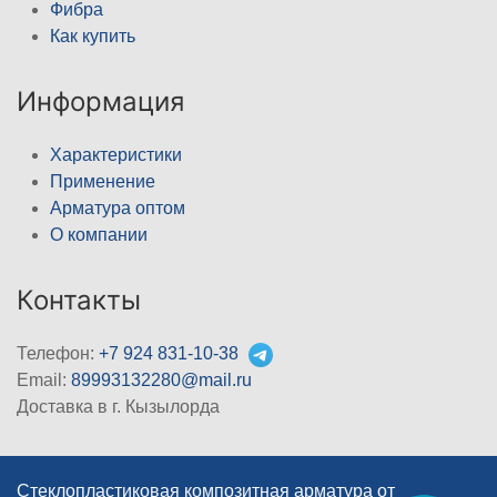
Фибра
Как купить
Информация
Характеристики
Применение
Арматура оптом
О компании
Контакты
Телефон:
+7 924 831-10-38
Email:
89993132280@mail.ru
Доставка в г. Кызылорда
Стеклопластиковая композитная арматура от