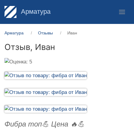
Арматура
Арматура
Отзывы
Иван
Отзыв,
Иван
Фибра топ💪 Цена 🔥💪