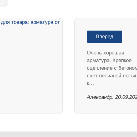
Вперед
Очень хорошая
арматура. Крепкое
сцепление с бетоно
счёт песчаной посып
к…
Александр, 20.09.20