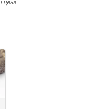
и цена.