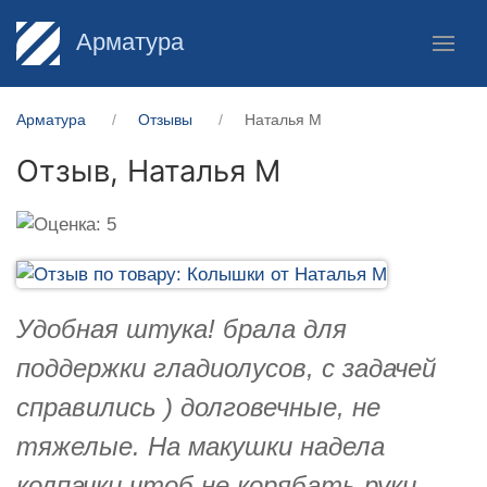
Арматура
Арматура
Отзывы
Наталья М
Отзыв,
Наталья М
Удобная штука! брала для
поддержки гладиолусов, с задачей
справились ) долговечные, не
тяжелые. На макушки надела
колпачки чтоб не корябать руки.