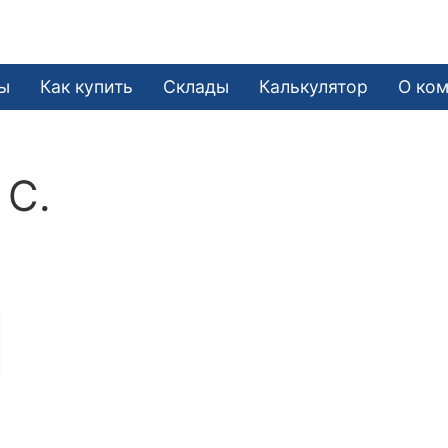
ы
Как купить
Склады
Калькулятор
О ко
 С.