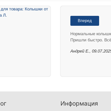
Вперед
Нормальные колышк
Пришли быстро. Всё
Андрей Е., 09.07.202
ог
Информация