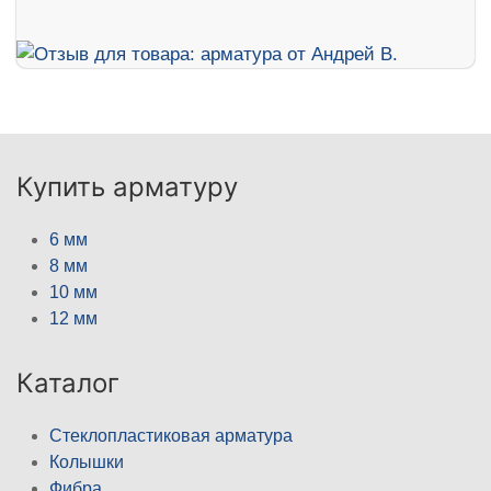
Купить арматуру
6 мм
8 мм
10 мм
12 мм
Каталог
Стеклопластиковая арматура
Колышки
Фибра