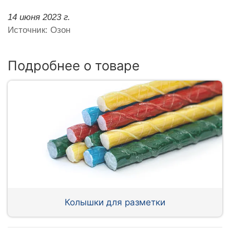
14 июня 2023 г.
Источник: Озон
Подробнее о товаре
Колышки для разметки